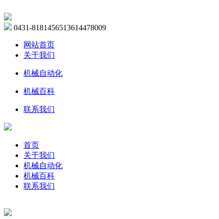
0431-81814565
13614478009
网站首页
关于我们
机械自动化
机械百科
联系我们
首页
关于我们
机械自动化
机械百科
联系我们