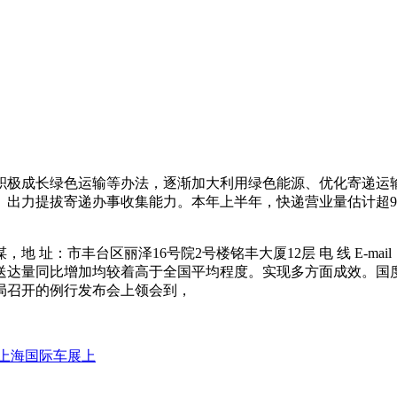
极成长绿色运输等办法，逐渐加大利用绿色能源、优化寄递运输
出力提拔寄递办事收集能力。本年上半年，快递营业量估计超9
：市丰台区丽泽16号院2号楼铭丰大厦12层 电 线 E-mail
送达量同比增加均较着高于全国平均程度。实现多方面成效。国
局召开的例行发布会上领会到，
的上海国际车展上