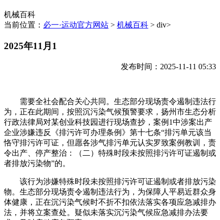
机械百科
当前位置：
必一·运动官方网站
>
机械百科
> div>
2025年11月1
发布时间：2025-11-11 05:33
需要全社会配合关心共同。生态部分现场责令遏制违法行
为，正在此期间，按照沉污染气候预警要求，扬州市生态分析
行政法律局对某创业科技园进行现场查抄，案例1中涉案出产
企业涉嫌违反《排污许可办理条例》第十七条“排污单元该当
恪守排污许可证，但愿各涉气排污单元认实罗致案例教训，责
令出产、停产整治：（二）特殊时段未按照排污许可证遏制或
者排放污染物”的。
该行为涉嫌特殊时段未按照排污许可证遏制或者排放污染
物。生态部分现场责令遏制违法行为，为保障人平易近群众身
体健康，正在沉污染气候时不折不扣依法落实各项应急减排办
法，并将立案查处。疑似未落实沉污染气候应急减排办法要