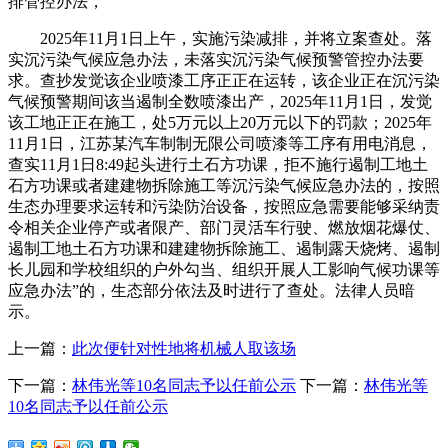
排管控办法，
2025年11月1日上午，实施污染减排，并将立案查处。落
实沉污染气候应急办法，未落实沉污染气候预警管控办法要
求。查抄发觉该企业喷漆工序正正在运转，该企业正在沉污染
气候预警期间该当遏制全数喷漆出产，2025年11月1日，发觉
该工地正正在施工，处5万元以上20万元以下的罚款；2025年
11月1日，江苏某汽车制制无限公司喷漆等工序有用电消息，
查实11月1日8:49起头进行土石方功课，拒不施行遏制工地土
石方功课或者建建物拆除施工等沉污染气候应急办法的，按照
生态办理要求运转和污染防治设备，按照应急需要能够采纳责
令相关企业停产或者限产、部门灵活车行驶、燃放烟花爆仗、
遏制工地土石方功课和建建物拆除施工、遏制露天烧烤、遏制
长儿园和学校组织的户外勾当、组织开展人工影响气候功课等
应急办法”的，生态部分依法及时进行了查处。法律人员暗
示。
上一篇：
此次便针对性地将机械人取该场
下一篇：
林伟光等10名同志予以任前公示
下一篇：
林伟光等
10名同志予以任前公示