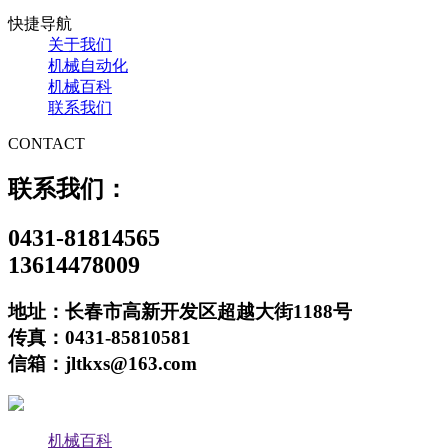
快捷导航
关于我们
机械自动化
机械百科
联系我们
CONTACT
联系我们：
0431-81814565
13614478009
地址：长春市高新开发区超越大街1188号
传真：0431-85810581
信箱：jltkxs@163.com
机械百科