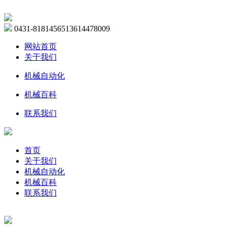
0431-81814565
13614478009
网站首页
关于我们
机械自动化
机械百科
联系我们
首页
关于我们
机械自动化
机械百科
联系我们